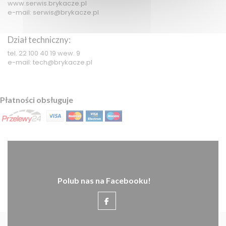
www.serwis.brykacze.pl
e-mail: serwis@brykacze.pl
Dział techniczny:
tel. 22 100 40 19 wew. 9
e-mail: tech@brykacze.pl
Płatności obsługuje
Polub nas na Facebooku!