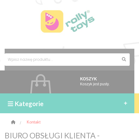
KOSZYK
Koszyk jest pusty.
Kategorie
>
Kontakt
BIURO OBSŁUGI KLIENTA -