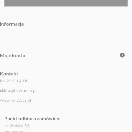
Informacje
Moje konto
Kontakt
tel. 22 100 40 19
sklep@brykacze.pl
www.rollytoys.pl
Punkt odbioru zamówień:
ul. Wolska 34,