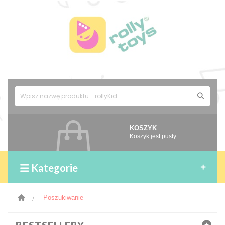
KOSZYK
Koszyk jest pusty.
Kategorie
>
Poszukiwanie