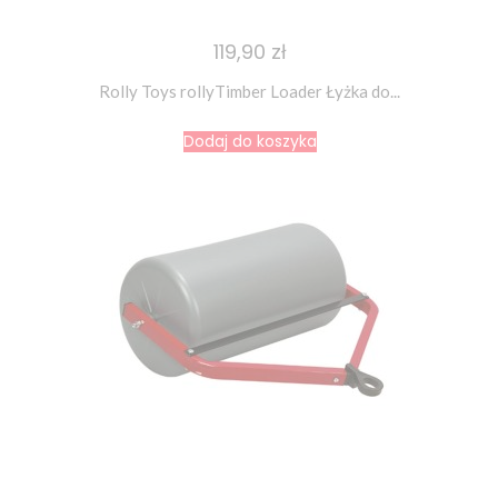
119,90 zł
Rolly Toys rollyTimber Loader Łyżka do...
Dodaj do koszyka