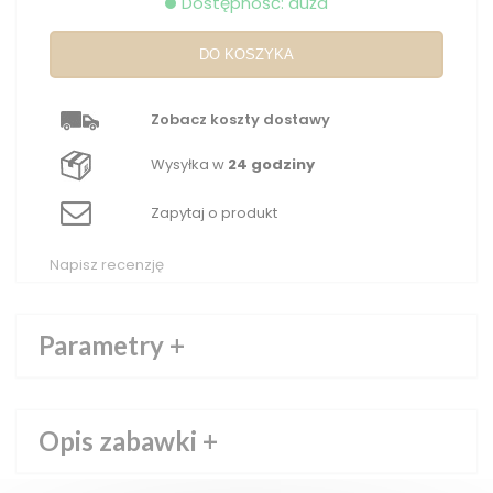
Dostępność: duża
DO KOSZYKA
Zobacz koszty dostawy
Wysyłka w
24 godziny
Zapytaj o produkt
Napisz recenzję
Parametry
+
Opis zabawki
+