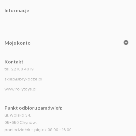
Informacje
Moje konto
Kontakt
tel. 22 100 40 19
sklep@brykacze.pl
www.rollytoys.pl
Punkt odbioru zamówień:
ul. Wolska 34,
05-650 Chynów,
poniedziałek - piątek 08:00 - 16:00.