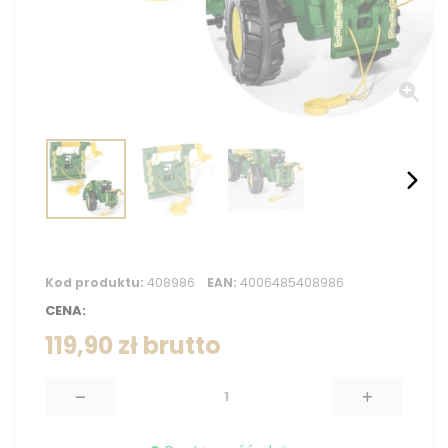
Kod produktu:
408986
EAN:
4006485408986
CENA:
119,90 zł
brutto