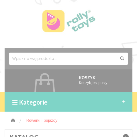
KOSZYK
Koszyk jest pusty.
Kategorie
>
Rowerki i pojazdy