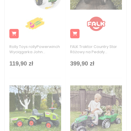
Rolly Toys rollyPowerwinch
FALK Traktor Country Star
Wyciągarka John...
Różowy na Pedały...
119,90 zł
399,90 zł