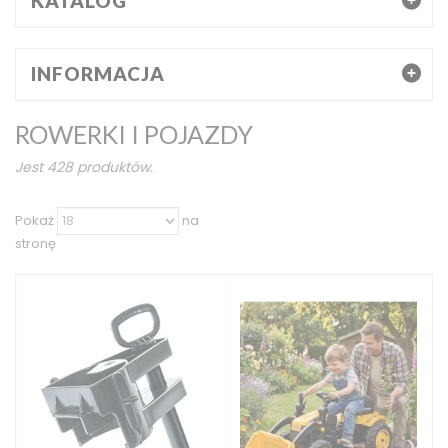
KATALOG
INFORMACJA
ROWERKI I POJAZDY
Jest 428 produktów.
Pokaż
na
stronę