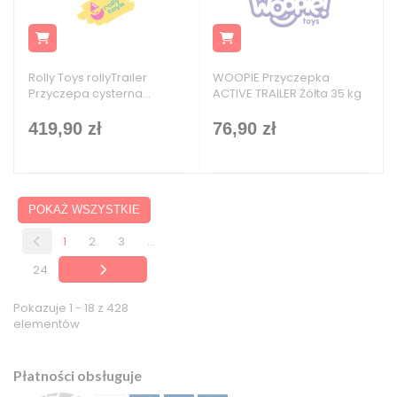
Rolly Toys rollyTrailer
WOOPIE Przyczepka
Przyczepa cysterna...
ACTIVE TRAILER Żółta 35 kg
419,90 zł
76,90 zł
POKAŻ WSZYSTKIE
1
2
3
...
24
Pokazuje 1 - 18 z 428
elementów
Płatności obsługuje