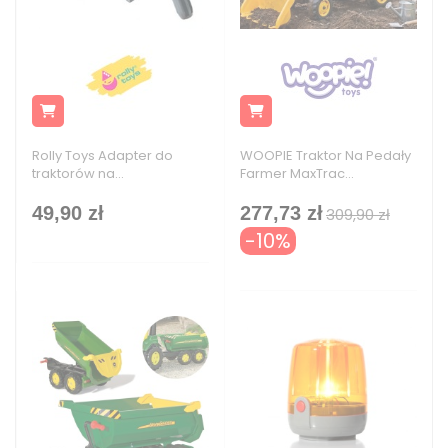
Rolly Toys Adapter do
WOOPIE Traktor Na Pedały
traktorów na...
Farmer MaxTrac...
49,90 zł
277,73 zł
309,90 zł
-10%