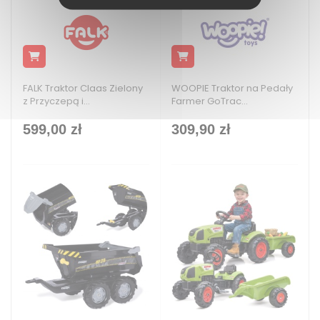
FALK Traktor Claas Zielony
WOOPIE Traktor na Pedały
z Przyczepą i...
Farmer GoTrac...
599,00 zł
309,90 zł