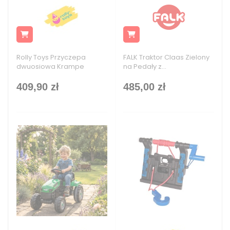
Rolly Toys Przyczepa
FALK Traktor Claas Zielony
dwuosiowa Krampe
na Pedały z...
409,90 zł
485,00 zł