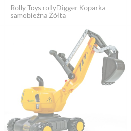
Rolly Toys rollyDigger Koparka
samobieżna Żółta