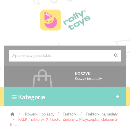
KOSZYK
Koszyk jest pusty.
Kategorie
>
Rowerki i pojazdy
>
Traktorki
>
Traktorki na pedały
>
FALK Traktorek X Tractor Zielony z Przyczepką Klakson 2-
5 Lat