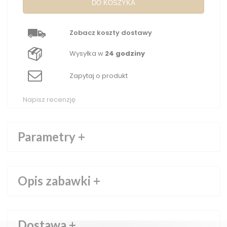
DO KOSZYKA
Zobacz koszty dostawy
Wysyłka w
24 godziny
Zapytaj o produkt
Napisz recenzję
Parametry
+
Opis zabawki
+
Dostawa
+