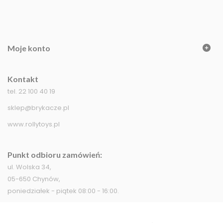
Moje konto
Kontakt
tel. 22 100 40 19
sklep@brykacze.pl
www.rollytoys.pl
Punkt odbioru zamówień:
ul. Wolska 34,
05-650 Chynów,
poniedziałek - piątek 08:00 - 16:00.