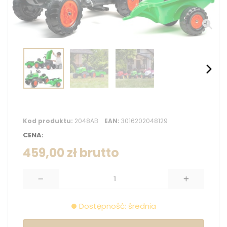
Kod produktu:
2048AB
EAN:
3016202048129
CENA:
459,00 zł
brutto
Dostępność: średnia