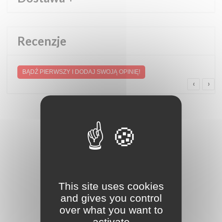
Recenzje
BĄDŹ PIERWSZY I DODAJ SWOJĄ OPINIĘ!
‹
›
This site uses cookies
and gives you control
over what you want to
activate