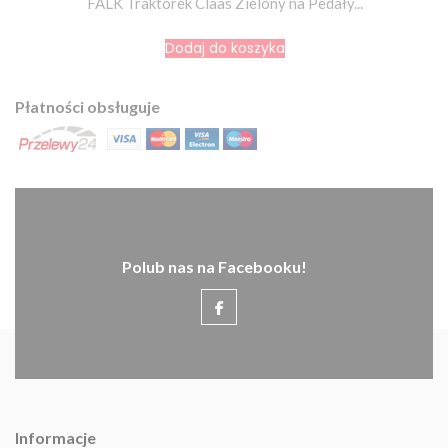
FALK Traktorek Claas Zielony na Pedały...
Dodaj do koszyka
Płatności obsługuje
Polub nas na Facebooku!
Informacje