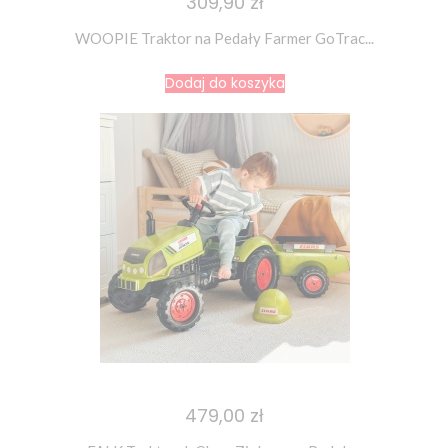
309,90 zł
WOOPIE Traktor na Pedały Farmer GoTrac...
Dodaj do koszyka
479,00 zł