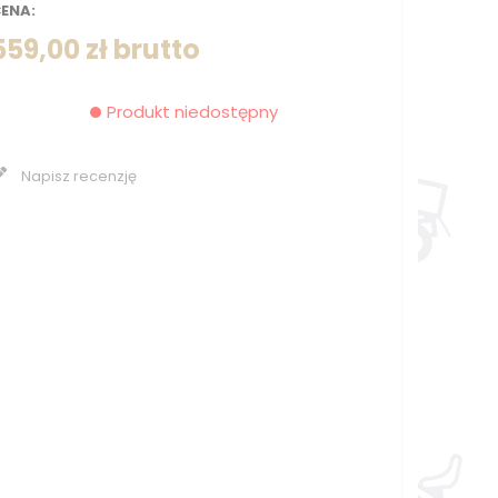
ENA:
559,00 zł
brutto
Produkt niedostępny
Napisz recenzję