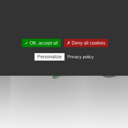
✓ OK, accept all
✗ Deny all cookies
Personalize
Privacy policy