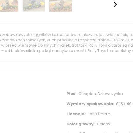
a zabawkowych ciągników i akcesoriów rolniczych, jest własnością r
w zabawkach rolniczych, a ich produkcja rozpoczęła się w 1938 roku. 
e w przeciwieństwie do innych marek, traktorki Rolly Toys oparte są
– od bloków silnika po kąt nachylenia maski. Rolly Toys to absol
Płeć:
Chłopiec, Dziewczynka
Wymiary opakowania:
81,5 x 40
Licencja:
John Deere
Kolor główny:
zielony