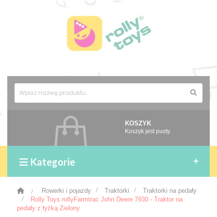
KOSZYK
Koszyk jest pusty.
Kategorie
>
Rowerki i pojazdy
>
Traktorki
>
Traktorki na pedały
>
Rolly Toys rollyFarmtrac John Deere 7930 - Traktor na
pedały z łyżką Zielony