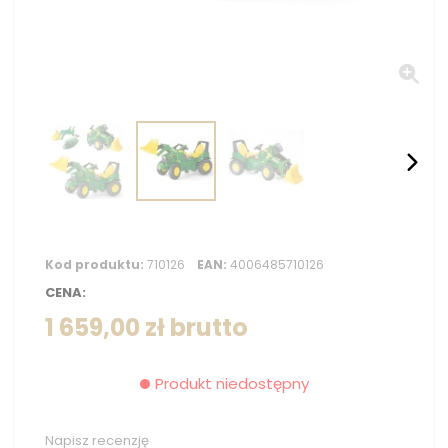
Kod produktu:
710126
EAN:
4006485710126
CENA:
1 659,00 zł
brutto
Produkt niedostępny
Napisz recenzję