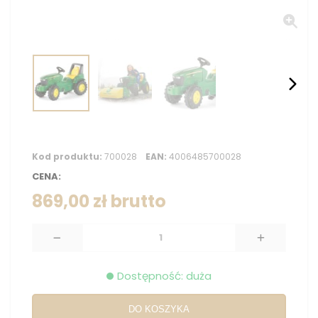
Kod produktu:
700028
EAN:
4006485700028
CENA:
869,00 zł
brutto
Dostępność: duża
DO KOSZYKA