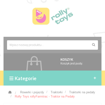
KOSZYK
Koszyk jest pusty.
Kategorie
>
Rowerki i pojazdy
>
Traktorki
>
Traktorki na pedały
>
Rolly Toys rollyFarmtrac - Traktor na Pedały