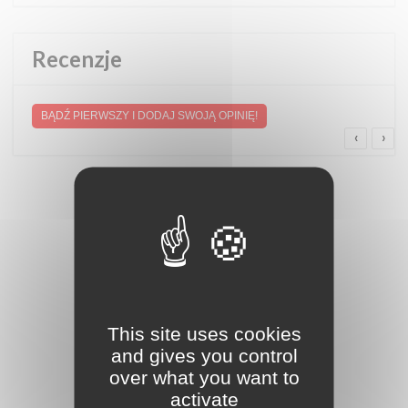
Recenzje
BĄDŹ PIERWSZY I DODAJ SWOJĄ OPINIĘ!
‹
›
This site uses cookies
and gives you control
over what you want to
activate