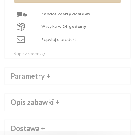
Zobacz koszty dostawy
Wysyłka w
24 godziny
Zapytaj o produkt
Napisz recenzję
Parametry
+
Opis zabawki
+
Dostawa
+