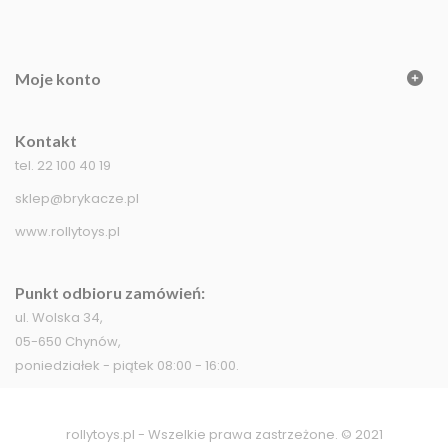
Moje konto
Kontakt
tel. 22 100 40 19
sklep@brykacze.pl
www.rollytoys.pl
Punkt odbioru zamówień:
ul. Wolska 34,
05-650 Chynów,
poniedziałek - piątek 08:00 - 16:00.
rollytoys.pl - Wszelkie prawa zastrzeżone. © 2021