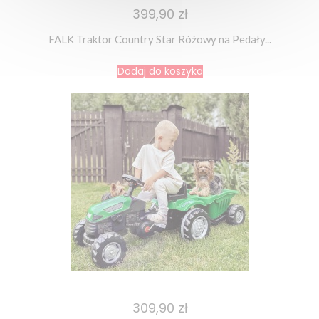
399,90 zł
FALK Traktor Country Star Różowy na Pedały...
Dodaj do koszyka
309,90 zł